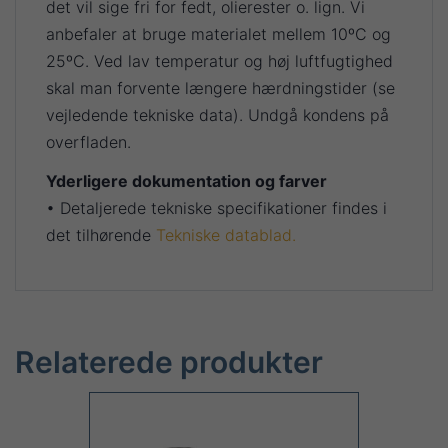
det vil sige fri for fedt, olierester o. lign. Vi
anbefaler at bruge materialet mellem 10ºC og
25ºC. Ved lav temperatur og høj luftfugtighed
skal man forvente længere hærdningstider (se
vejledende tekniske data). Undgå kondens på
overfladen.
Yderligere dokumentation og farver
• Detaljerede tekniske specifikationer findes i
det tilhørende
Tekniske datablad.
Relaterede produkter