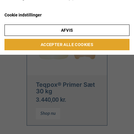
Cookie indstillinger
AFVIS
ACCEPTER ALLE COOKIES
Teqpox® Primer Sæt
30 kg
3.440,00 kr.
Shop nu