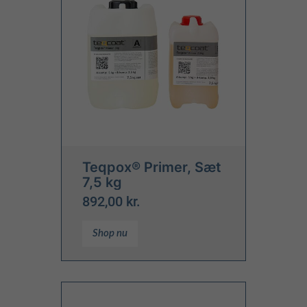
Teqpox® Primer, Sæt
7,5 kg
892,00 kr.
Shop nu