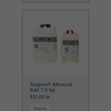
Teqpox® Allround ,
Sæt 7,5 kg
831,00 kr.
Shop nu