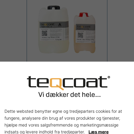
Teqpox® Primer Bulk
kg
103,00 kr.
Shop nu
Dette websted benytter egne og tredjeparters cookies for at
fungere, analysere din brug af vores produkter og tjenester,
hjælpe med vores salgsfremmende og marketingsmæssige
indsats og levere indhold fra tredjeparter.
Læs mere