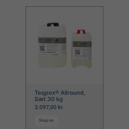
Teqpox® Allround,
Sæt 30 kg
3.097,00 kr.
Shop nu