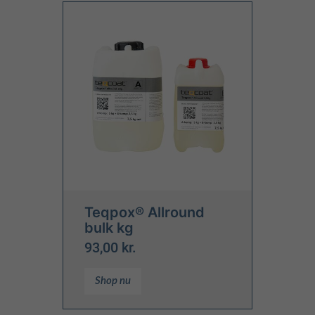
Teqpox® Allround
bulk kg
93,00 kr.
Shop nu