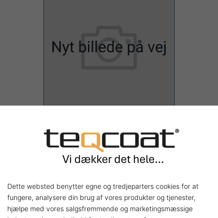
Teqpox® SL 440, Sæt
24,3 kg, Std. Farve
2.021,00 kr.
Shop nu
Dette websted benytter egne og tredjeparters cookies for at
fungere, analysere din brug af vores produkter og tjenester,
hjælpe med vores salgsfremmende og marketingsmæssige