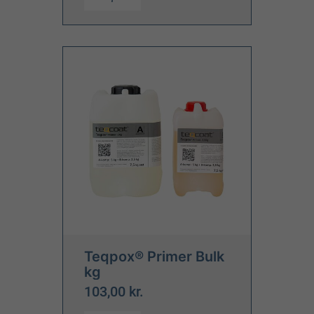
Teqpox® Primer Bulk
kg
103,00 kr.