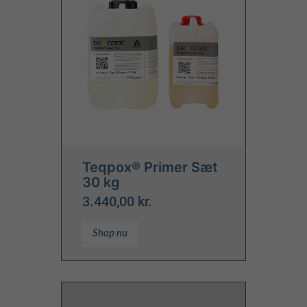
Teqpox® Primer Sæt
30 kg
3.440,00 kr.
Shop nu