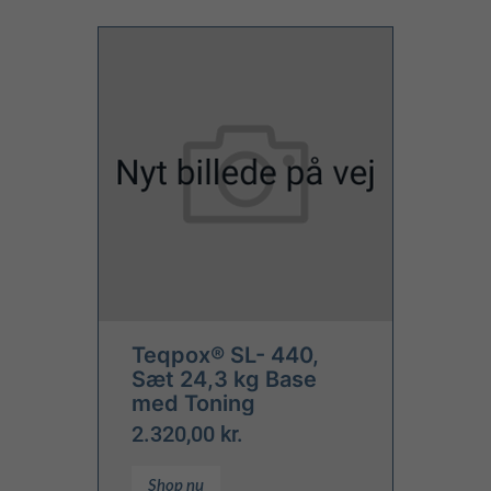
Teqpox® SL- 440,
Sæt 24,3 kg Base
med Toning
2.320,00 kr.
Shop nu