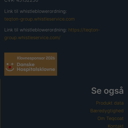
CVR: 45132250
Link til whistleblowerordning:
teqton-group.whistleservice.com
Link til whistleblowerordning:
https://teqton-
group.whistleservice.com/
Se også
Produkt data
Bæredygtighed
Om Teqcoat
Kontakt