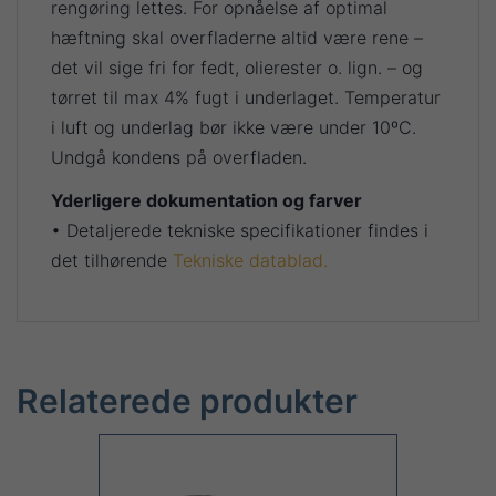
rengøring lettes. For opnåelse af optimal
hæftning skal overfladerne altid være rene –
det vil sige fri for fedt, olierester o. lign. – og
tørret til max 4% fugt i underlaget. Temperatur
i luft og underlag bør ikke være under 10ºC.
Undgå kondens på overfladen.
Yderligere dokumentation og farver
• Detaljerede tekniske specifikationer findes i
det tilhørende
Tekniske datablad.
Relaterede produkter