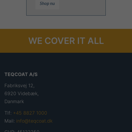
Shop nu
WE COVER IT ALL
TEQCOAT A/S
Fabriksvej 12,
6920 Videbæk,
Danmark
Tlf:
+45 8827 1000
Mail:
info@teqcoat.dk