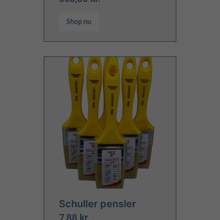
Shop nu
Schuller pensler
7,88 kr.