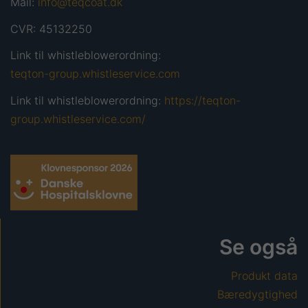
Mail:
info@teqcoat.dk
CVR: 45132250
Link til whistleblowerordning:
teqton-group.whistleservice.com
Link til whistleblowerordning:
https://teqton-
group.whistleservice.com/
Se også
Produkt data
Bæredygtighed