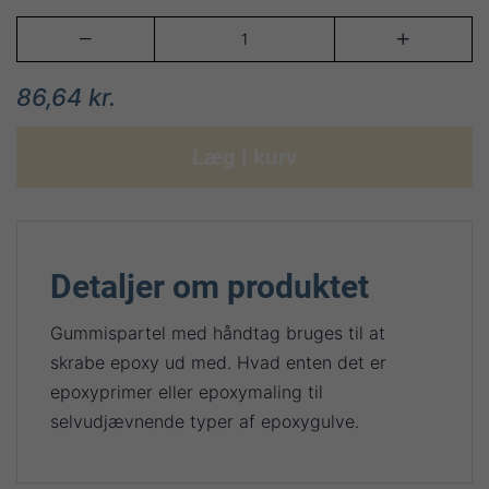


86,64 kr.
Læg i kurv
Detaljer om produktet
Gummispartel med håndtag bruges til at
skrabe epoxy ud med. Hvad enten det er
epoxyprimer eller epoxymaling til
selvudjævnende typer af epoxygulve.