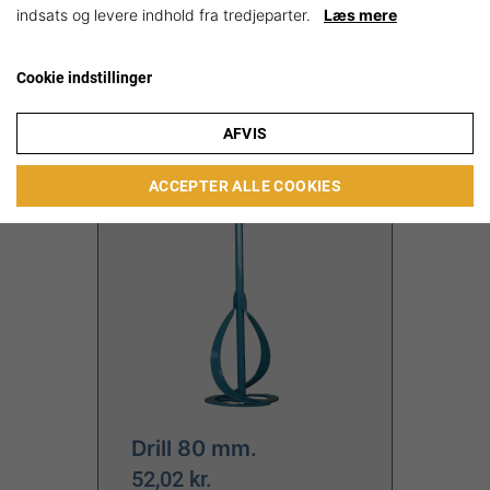
indsats og levere indhold fra tredjeparter.
Læs mere
Shop nu
Cookie indstillinger
AFVIS
ACCEPTER ALLE COOKIES
Drill 80 mm.
52,02 kr.