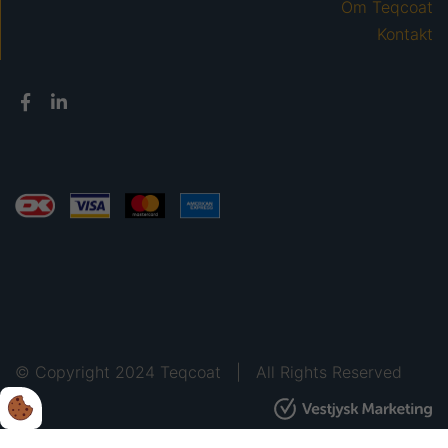
Om Teqcoat
Kontakt
© Copyright 2024 Teqcoat | All Rights Reserved