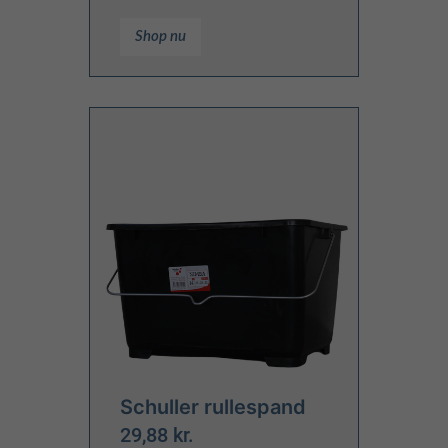
Shop nu
Schuller rullespand
29,88 kr.