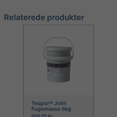
Relaterede produkter
Teqpur® Joint
Fugemasse 6kg
660,00 kr.