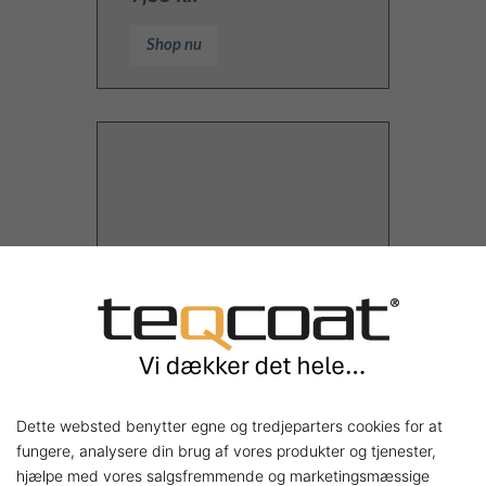
Shop nu
Dette websted benytter egne og tredjeparters cookies for at
Malerulle
fungere, analysere din brug af vores produkter og tjenester,
5,40 kr.
hjælpe med vores salgsfremmende og marketingsmæssige