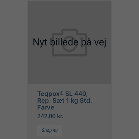
Teqpox® SL 440,
Rep. Sæt 1 kg Std.
Farve
242,00 kr.
Shop nu