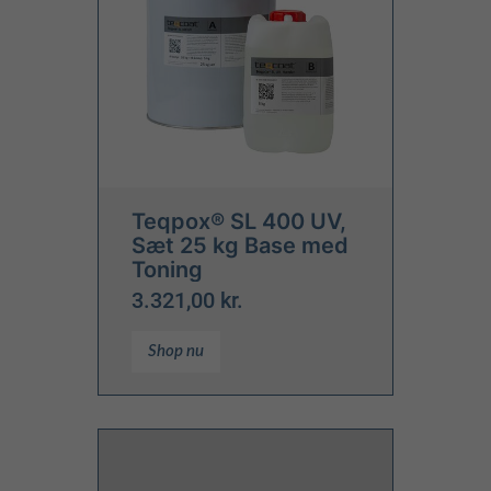
Teqpox® SL 400 UV,
Sæt 25 kg Base med
Toning
3.321,00 kr.
Shop nu