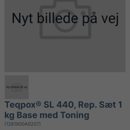
Teqpox® SL 440, Rep. Sæt 1
kg Base med Toning
(1261900A0207)