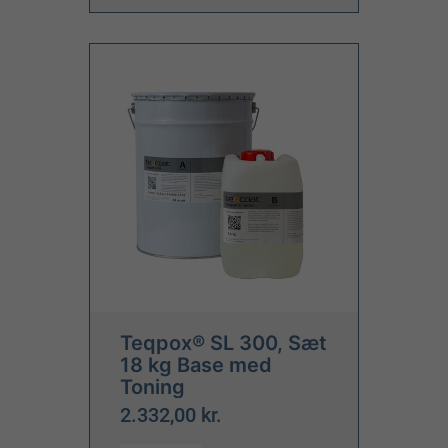
Teqpox® SL 300, Sæt
18 kg Base med
Toning
2.332,00 kr.