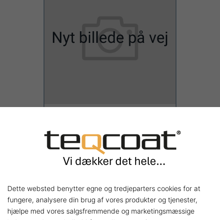
Teqpox® SL hærder
B-Komp Bulk
138,32 kr.
Shop nu
Dette websted benytter egne og tredjeparters cookies for at
fungere, analysere din brug af vores produkter og tjenester,
hjælpe med vores salgsfremmende og marketingsmæssige