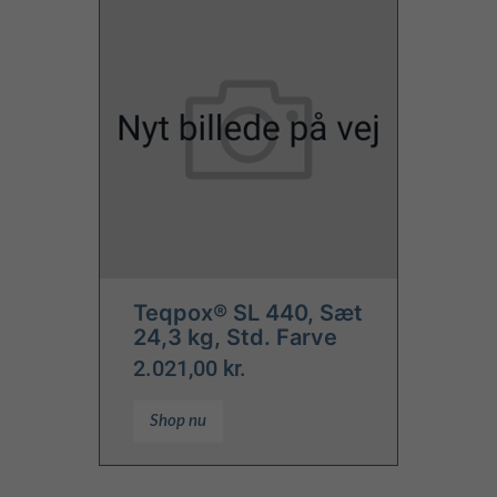
Teqpox® SL 440, Sæt
24,3 kg, Std. Farve
2.021,00 kr.
Shop nu