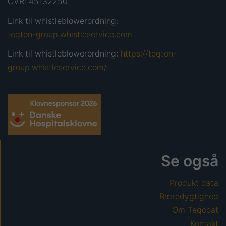
CVR: 45132250
Link til whistleblowerordning:
teqton-group.whistleservice.com
Link til whistleblowerordning:
https://teqton-
group.whistleservice.com/
Se også
Produkt data
Bæredygtighed
Om Teqcoat
Kontakt