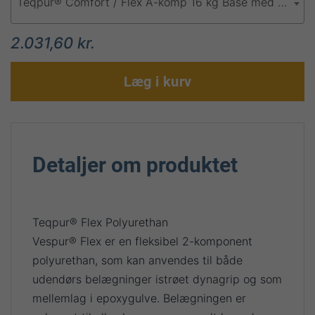
Teqpur® Comfort / Flex A-komp 16 kg Base med Toning
2.031,60 kr.
Læg i kurv
Detaljer om produktet
Teqpur® Flex Polyurethan
Vespur® Flex er en fleksibel 2-komponent
polyurethan, som kan anvendes til både
udendørs belægninger istrøet dynagrip og som
mellemlag i epoxygulve. Belægningen er