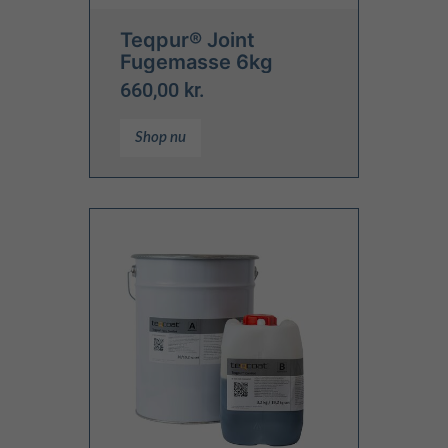
Teqpur® Joint
Fugemasse 6kg
660,00 kr.
Shop nu