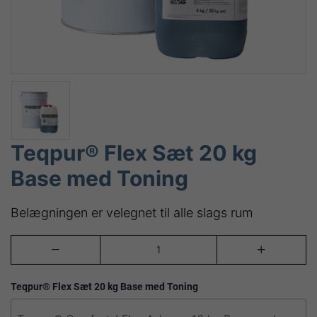
Teqpur® Flex Sæt 20 kg
Base med Toning
Belægningen er velegnet til alle slags rum


Teqpur® Flex Sæt 20 kg Base med Toning