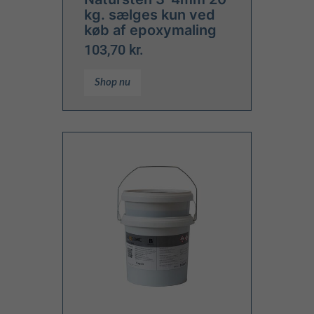
kg. sælges kun ved
køb af epoxymaling
103,70 kr.
Shop nu