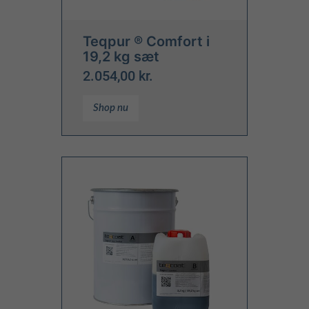
Teqpur ® Comfort i
19,2 kg sæt
2.054,00 kr.
Shop nu