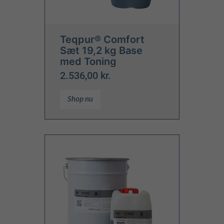
Teqpur® Comfort
Sæt 19,2 kg Base
med Toning
2.536,00 kr.
Shop nu