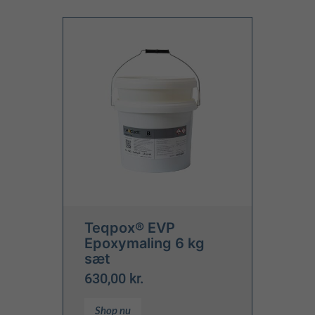
Teqpox® EVP
Epoxymaling 6 kg
sæt
630,00 kr.
Shop nu