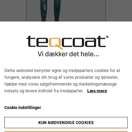
Dette websted benytter egne og tredjeparters cookies for at
fungere, analysere din brug af vores produkter og tjenester,
Målarhandtag
hjælpe med vores salgsfremmende og marketingsmæssige
indsats og levere indhold fra tredjeparter.
Læs mere
20,00 kr.
Shop nu
Cookie indstillinger
KUN NØDVENDIGE COOKIES