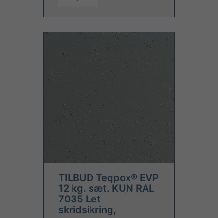
TILBUD Teqpox® EVP
12 kg. sæt. KUN RAL
7035 Let
skridsikring,