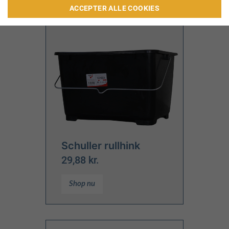
ACCEPTER ALLE COOKIES
Schuller rullhink
29,88 kr.
Shop nu