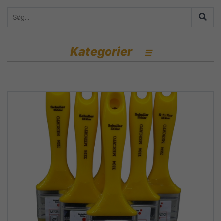
Kategorier
