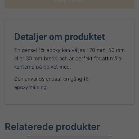
Læg i kurv
Detaljer om produktet
En pensel för epoxy kan väljas i 70 mm, 50 mm
eller 30 mm bredd och är perfekt för att måla
kanterna på golvet med.
Den används endast en gång för
epoxymålning.
Relaterede produkter