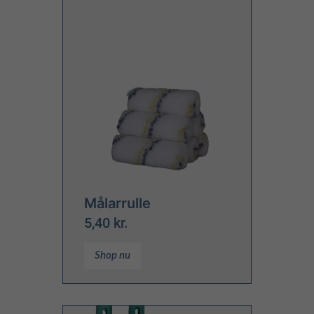
Målar­rulle
5,40 kr.
Shop nu