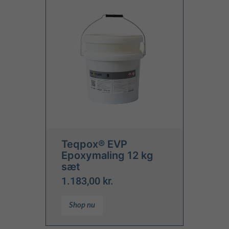
Teqpox® EVP
Epoxymaling 12 kg
sæt
1.183,00 kr.
Shop nu