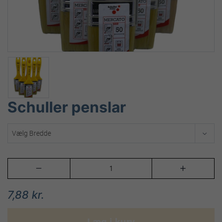
Schuller penslar


7,88 kr.